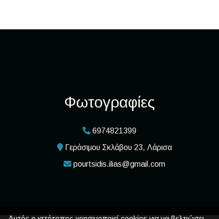
Φωτογραφίες
6974821399
Γεράσιμου Σκλάβου 23, Λάρισα
pourtsidis.ilias@gmail.com
Αυτός ο ιστότοπος χρησιμοποιεί cookies για να βελτιώσει